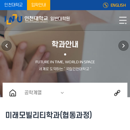
ENGLISH
인천대학교
입학안내
일반대학원
학과안내
공학계열
미래모빌리티학과(협동과정)