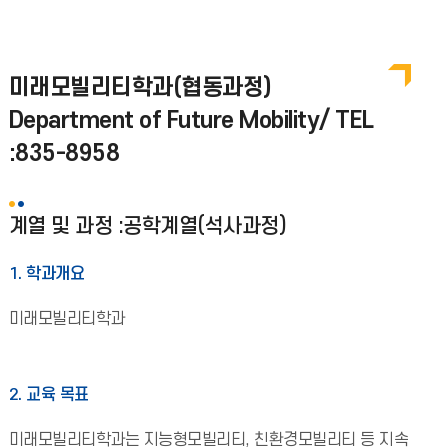
미래모빌리티학과(협동과정)
Department of Future Mobility/ TEL
:835-8958
계열 및 과정 :공학계열(석사과정)
1. 학과개요
미래모빌리티학과
2. 교육 목표
미래모빌리티학과는 지능형모빌리티, 친환경모빌리티 등 지속