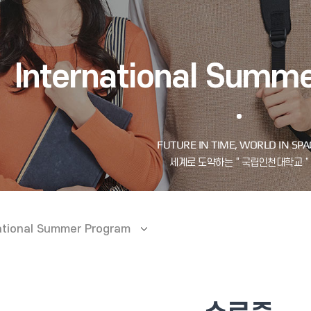
International Summ
ational Summer Program