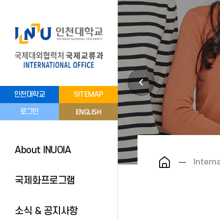
인천대학교
SITEMAP
ENGLISH
로그인
About INUOIA
Intern
국제화프로그램
소식 & 공지사항