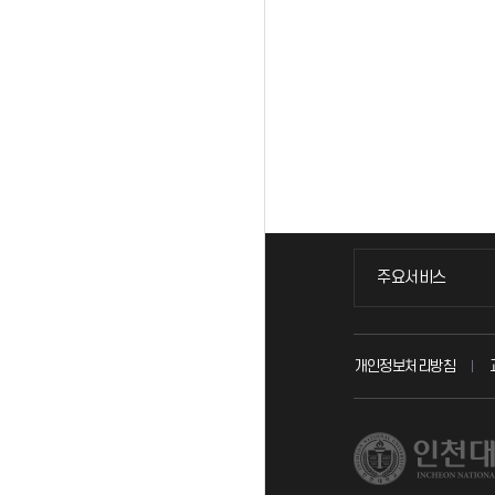
주요서비스
주요서비스
교무회의방송
개인정보처리방침
교수채용
시설예약