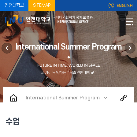
ENGLISH
인천대학교
SITEMAP
International Summer Program
International Summer Program
수업