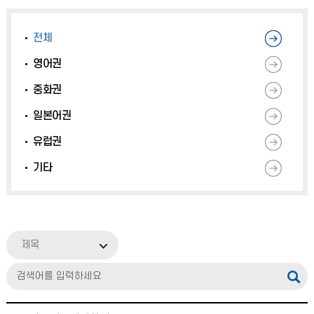
전체
영어권
중화권
일본어권
유럽권
기타
제목