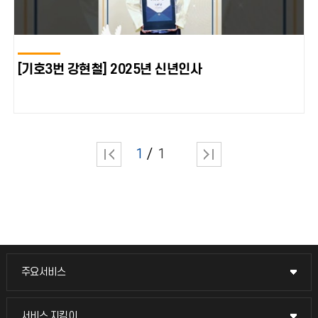
[기호3번 강현철] 2025년 신년인사
1
1
주요서비스
주요서비스
교무회의방송
서비스 지킴이
서비스 지킴이