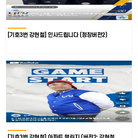
[기호3번 강현철] 인사드립니다 (정장버전2)
[기호3번 강현철] 아파트 챌린지 (버전2: 강현철