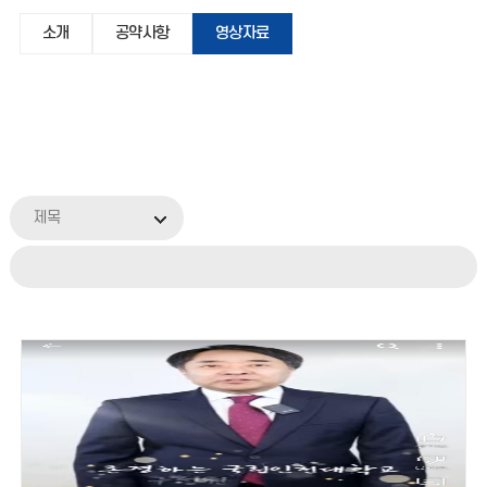
소개
공약사항
영상자료
제목