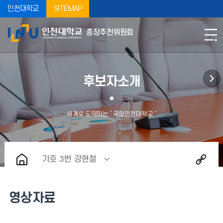
인천대학교
SITEMAP
총장추천위원회
후보자소개
기호 3번 강현철
영상자료