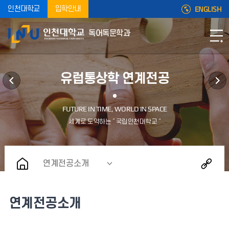
ENGLISH
인천대학교
입학안내
독어독문학과
유럽통상학 연계전공
연계전공소개
연계전공소개