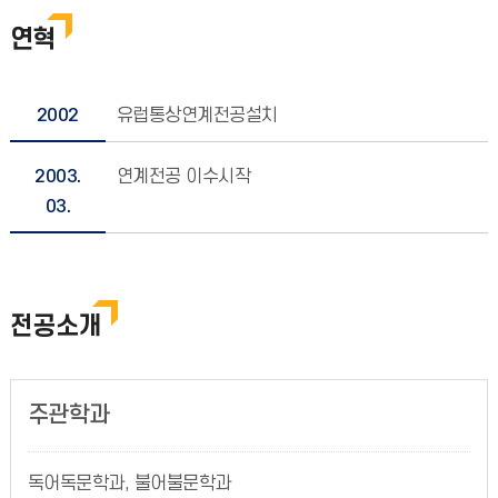
연혁
2002
유럽통상연계전공설치
2003.
연계전공 이수시작
03.
전공소개
주관학과
독어독문학과, 불어불문학과