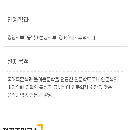
연계학과
경영학부, 동북아통상학부, 경제학과, 무역학과
설치목적
독어독문학과 불어불문학을 전공한 인문학도로서 인문학의
바탕위에 유럽의 통상을 공부하여 인문학적 소양을 갖춘
유럽지역의 전문가 양성