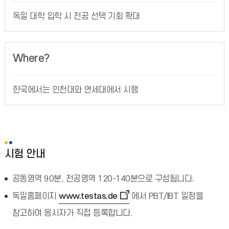
독일 대학 입학 시 전공 선택 기회 확대
Where?
한국에서는 인천대와 연세대에서 시행
시험 안내
공동영역 90분, 전공영역 120-140분으로 구성됩니다.
독일홈페이지
www.testas.de
에서 PBT/IBT 일정을
참고하여 응시자가 직접 등록합니다.