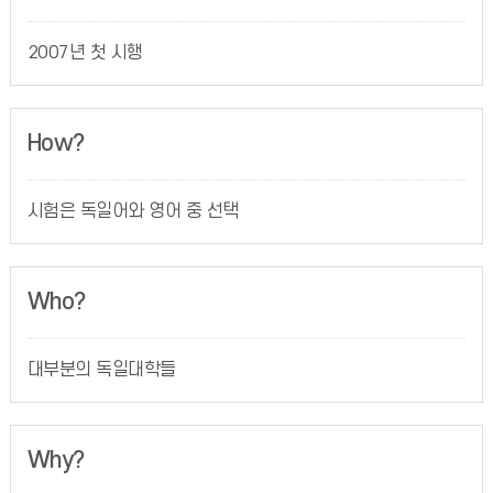
2007년 첫 시행
How?
시험은 독일어와 영어 중 선택
Who?
대부분의 독일대학들
Why?