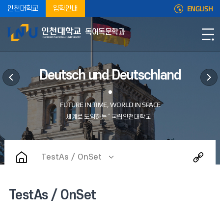
ENGLISH
인천대학교
입학안내
독어독문학과
Deutsch und Deutschland
TestAs / OnSet
TestAs / OnSet