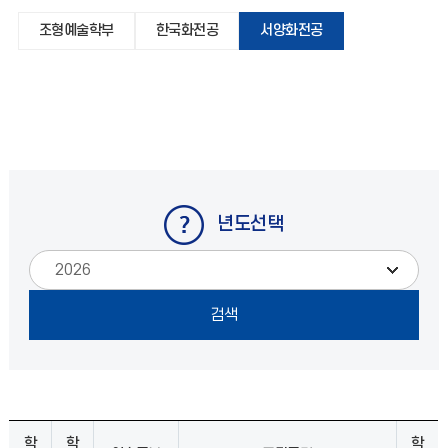
조형예술학부
한국화전공
서양화전공
년도선택
학
학
학