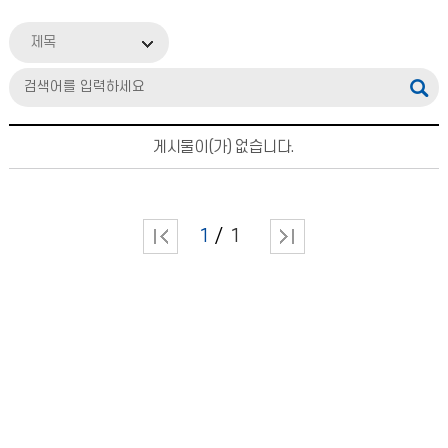
제목
게시물이(가) 없습니다.
1
1