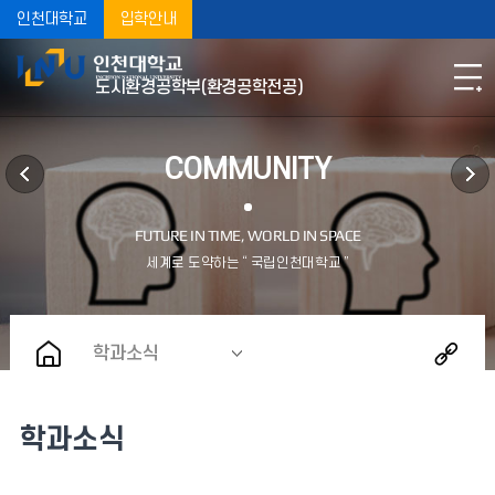
인천대학교
입학안내
도시환경공학부(환경공학전공)
COMMUNITY
학과소식
학과소식