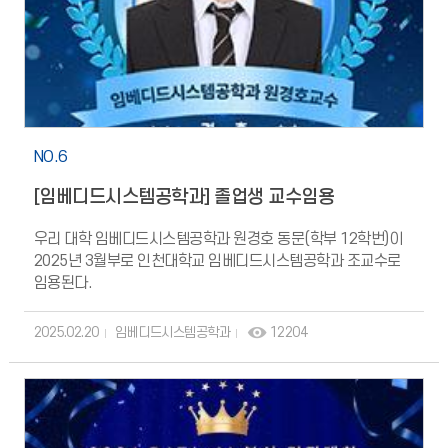
NO.6
[임베디드시스템공학과] 졸업생 교수임용
우리 대학 임베디드시스템공학과 원경호 동문(학부 12학번)이
2025년 3월부로 인천대학교 임베디드시스템공학과 조교수로
임용된다.
2025.02.20
임베디드시스템공학과
12204