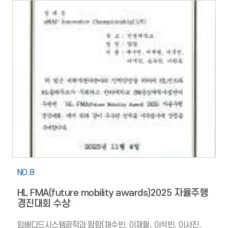
NO.8
HL FMA(future mobility awards)2025 자율주행
경진대회 수상
임베디드시스템공학과 함함(채수빈, 이재필, 이석빈, 이서진,