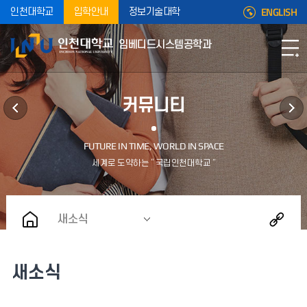
ENGLISH
인천대학교
입학안내
정보기술대학
임베디드시스템공학과
커뮤니티
새소식
새소식