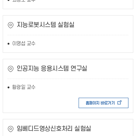
최병조 교수
지능로봇시스템 실험실
이영섭 교수
인공지능 응용시스템 연구실
황광일 교수
홈페이지 바로가기
임베디드영상신호처리 실험실