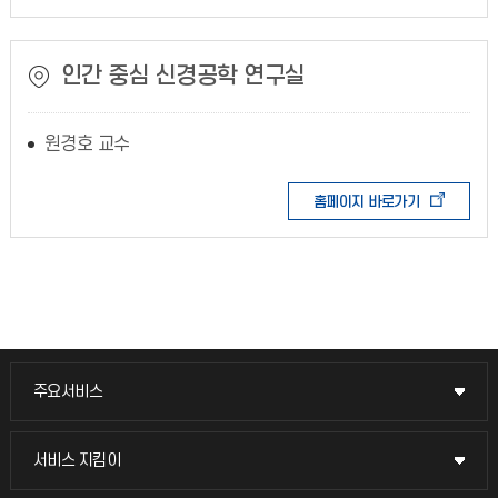
인간 중심 신경공학 연구실
원경호 교수
홈페이지 바로가기
주요서비스
주요서비스
교무회의방송
서비스 지킴이
서비스 지킴이