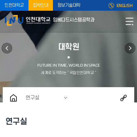
ENGLISH
인천대학교
입학안내
정보기술대학
임베디드시스템공학과
대학원
연구실
연구실