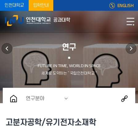
ENGLISH
인천대학교
입학안내
공과대학
연구
연구분야
고분자공학/유기전자소재학