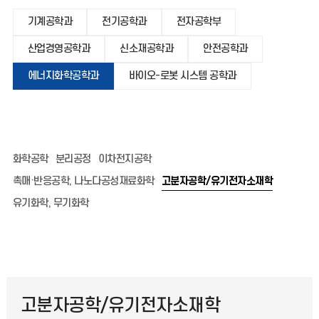
기계공학과
전기공학과
전자공학부
산업경영공학과
신소재공학과
안전공학과
에너지화학공학과
바이오-로봇 시스템 공학과
화학공학
분리공정
이차전지공학
촉매·반응공학, 나노다공성재료화학
고분자공학/유기전자소재학
유기화학, 무기화학
고분자공학/유기전자소재학