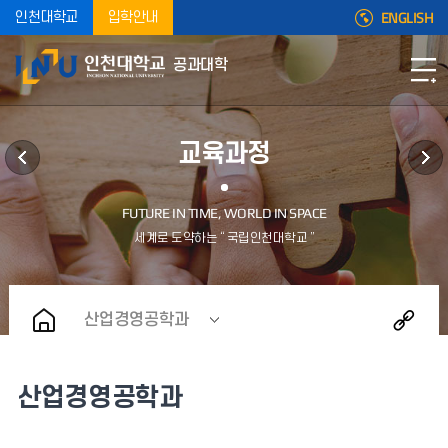
ENGLISH
인천대학교
입학안내
공과대학
교육과정
산업경영공학과
산업경영공학과