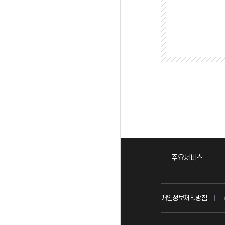
주요서비스
주요서비스
교무회의방송
개인정보처리방침
교수채용