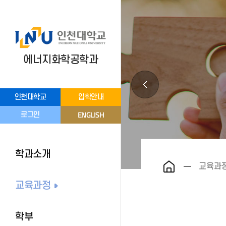
에너지화학공학과
인천대학교
입학안내
ENGLISH
로그인
학과소개
교육과
교육과정
학부