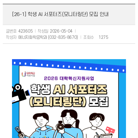
[26-1] 학생 AI 서포터즈(모니터링단) 모집 안내
글번호
423605
작성일
2026-05-04
작성자
에너지화학공학과 (032-835-8670)
조회수
1275