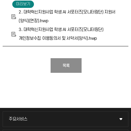
2. 대학혁신지원사업 학생 AI 서포터즈(모니터링단) 지원서
(양식)(연장).hwp
3. 대학혁신지원사업 학생 AI 서포터즈(모니터링단)
개인정보수집 이용동의서 및 서약서(양식).hwp
목록
주요서비스
주요서비스