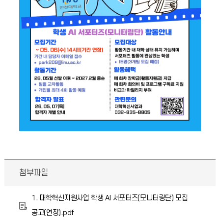
첨부파일
1. 대학혁신지원사업 학생 AI 서포터즈(모니터링단) 모집
공고(연장).pdf