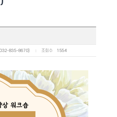
)
2-835-8670)
조회수
1554