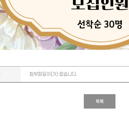
일
첨부파일이(가) 없습니다.
목록