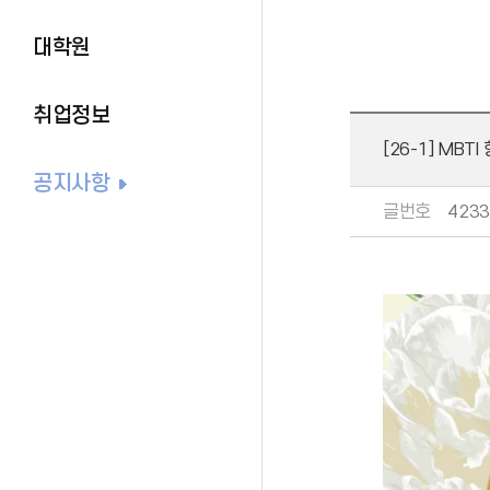
대학원
취업정보
[26-1] MB
공지사항
글번호
4233