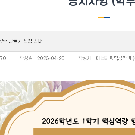
공지사항 (학부
TI 향수 만들기 신청 안내
70
작성일
2026-04-28
작성자
에너지화학공학과 (03