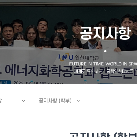
공지사항
항
공지사항 (학부)