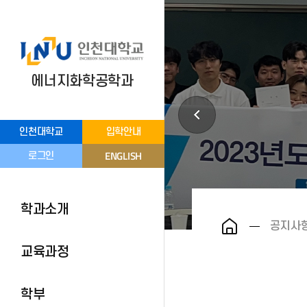
에너지화학공학과
인천대학교
입학안내
ENGLISH
로그인
학과소개
공지사
교육과정
학부