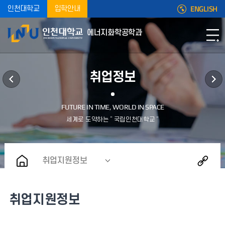
ENGLISH
인천대학교
입학안내
에너지화학공학과
취업정보
취업지원정보
취업지원정보