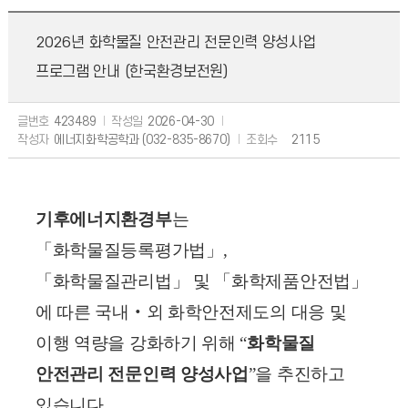
2026년 화학물질 안전관리 전문인력 양성사업
프로그램 안내 (한국환경보전원)
글번호
423489
작성일
2026-04-30
작성자
에너지화학공학과 (032-835-8670)
조회수
2115
기후에너지환경부
는
「화학물질등록평가법」,
「화학물질관리법」 및 「화학제품안전법」
에 따른 국내‧외 화학안전제도의 대응 및
이행 역량을 강화하기 위해 “
화학물질
안전관리 전문인력 양성사업
”을 추진하고
있습니다.