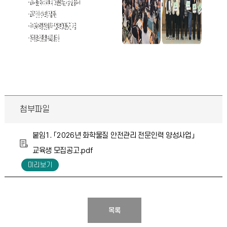
첨부파일
붙임1. 「2026년 화학물질 안전관리 전문인력 양성사업」
교육생 모집공고.pdf
목록