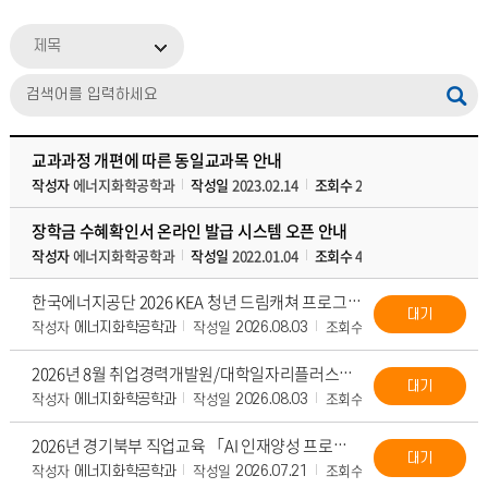
제목
교과과정 개편에 따른 동일교과목 안내
작성자
에너지화학공학과
작성일
2023.02.14
조회수
2608
첨부파일
장학금 수혜확인서 온라인 발급 시스템 오픈 안내
작성자
에너지화학공학과
작성일
2022.01.04
조회수
4739
첨부파일
한국에너지공단 2026 KEA 청년 드림캐쳐 프로그램 안내
대기
작성자
작성일
조회수
첨부파일
에너지화학공학과
2026.08.03
41
2026년 8월 취업경력개발원/대학일자리플러스센터 카드뉴스 (8월 프로그램 안내)
대기
작성자
작성일
조회수
첨부파일
에너지화학공학과
2026.08.03
33
2026년 경기북부 직업교육 「AI 인재양성 프로젝트」 과정 안내
대기
작성자
작성일
조회수
첨부파일
에너지화학공학과
2026.07.21
239