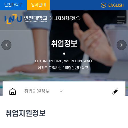
ENGLISH
인천대학교
입학안내
에너지화학공학과
취업정보
취업지원정보
취업지원정보