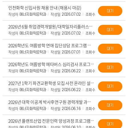
인천화학 신입사원 채용 안내 (채용시 마감)
대기
작성자
작성일
조회수
첨부파일
에너지화학공학과
2026.07.02
516
2026년 6월 취업경력개발원/대학일자리플러스센터 카드뉴스 (7월 프로그램 안내)
대기
작성자
작성일
조회수
첨부파일
에너지화학공학과
2026.07.02
519
2026학년도 여름방학 연애 집단상담 프로그램 안내 (7/10 (금))
대기
작성자
작성일
조회수
첨부파일
에너지화학공학과
2026.07.01
519
2026학년도 여름방학 메타버스 심리검사 프로그램 시행 안내 (방학중)
대기
작성자
작성일
조회수
첨부파일
에너지화학공학과
2026.06.22
590
2027년 1학기 파견교환학생 모집 사전 온라인 설명회 개최 안내 (7/3 (금))
대기
작성자
작성일
조회수
첨부파일
에너지화학공학과
2026.06.22
622
2026년 대학 이공계 박사후연구원 경력개발 과정 교육생 모집 안내
대기
작성자
작성일
조회수
첨부파일
에너지화학공학과
2026.06.16
800
2026년 플랜트산업 전문인력 양성과정 프로그램 안내 (건설산업교육원)
대기
작성자
작성일
조회수
첨부파일
에너지화학공학과
2026.06.10
895