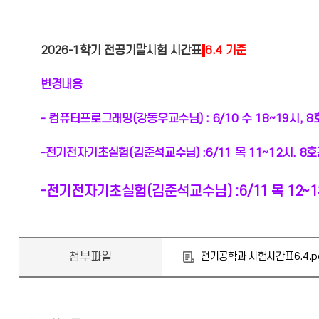
2026-1학기 전공기말시험 시간표
6.4 기준
변경내용
- 컴퓨터프로그래밍(강동우교수님) :
6/10 수 18~19시, 
-전기전자기초실험(김준석교수님) :6/11 목 11~12시. 8호
-전기전자기초실험(김준석교수님) :
6/11 목 12~
첨부파일
전기공학과 시험시간표6.4.p