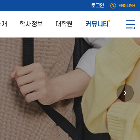
ENGLISH
로그인
소개
학사정보
대학원
커뮤니티