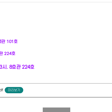
8호관 101호
관 224호
13시. 8호관 224호
df