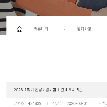
커뮤니티
공지사항
2026-1학기 전공기말시험 시간표 6.4 기준
글번호
424839
작성일
2026-06-01
작성