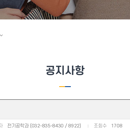
공지사항
자
전기공학과 (032-835-8430 / 8922)
조회수
1708