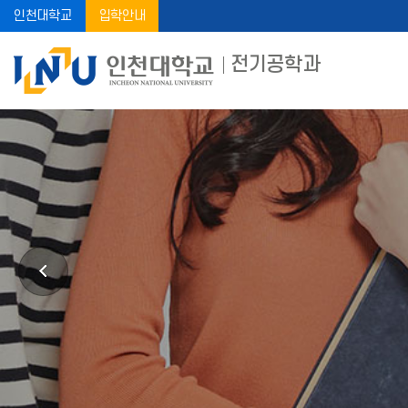
인천대학교
입학안내
전기공학과