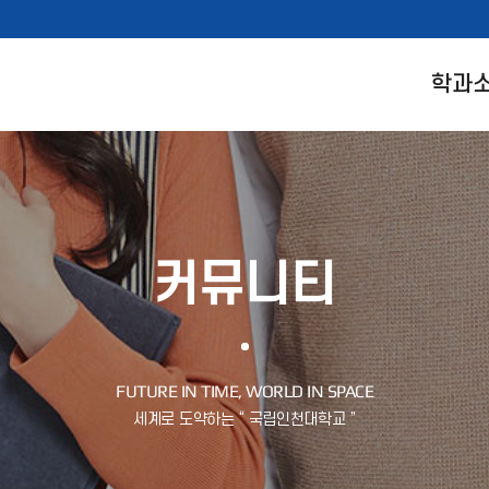
학과
커뮤니티