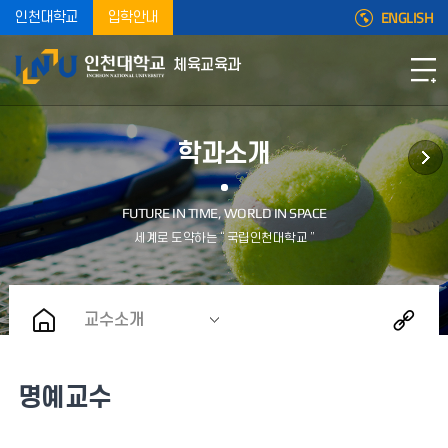
ENGLISH
인천대학교
입학안내
체육교육과
학과소개
교수소개
명예교수