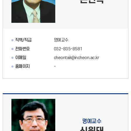
직책/직급
명예교수
전화번호
032-835-8581
이메일
cheontaik@incheon.ac.kr
홈페이지
-
명예교수