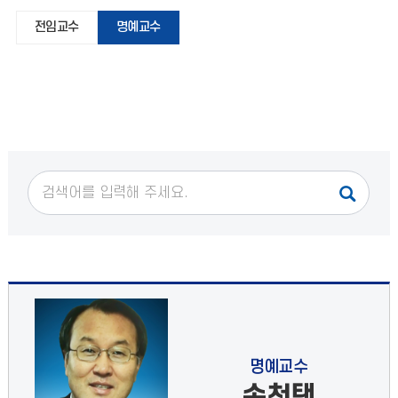
전임교수
명예교수
명예교수
손천택