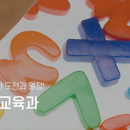
한 도전과 열정!
어교육과