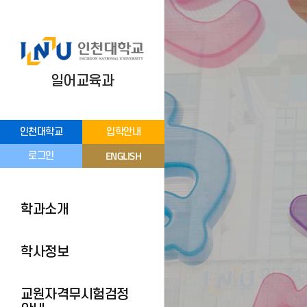
일어교육과
인천대학교
입학안내
ENGLISH
로그인
학과소개
학사정보
교원자격무시험검정