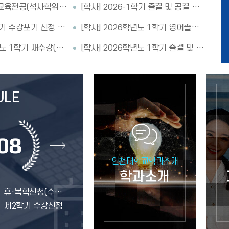
교육대학원 일어교육전공(석사학위 과정) 운영 안내
[학사] 2026-1학기 출결 및 공결 사항 안내
2026학년도 1학기 수강포기 신청 안내
[학사] 2026학년도 1학기 영어졸업인증제 신청 안내
[학사] 2026학년도 1학기 재수강(수기) 신청 안내
[학사] 2026학년도 1학기 출결 및 공결 사항 안내
08
STAR i
인천대학교학과소개
학과소개
휴·복학신청(수업일수 ⅓선까지 신청 가능)
제2학기 수강신청