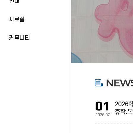
안내
자료실
커뮤니티
NEW
01
2026
휴학.복
2026.07