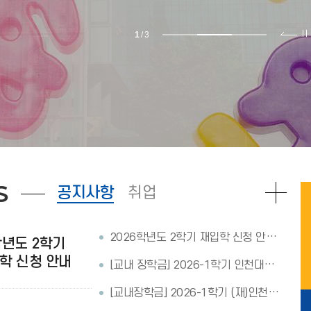
2
/
3
S
공지사항
취업
2026학년도 2학기 재입학 신청 안내(6/8~6/10)
학년도 2학기
학 신청 안내
[교내 장학금] 2026-1학기 인천대사랑장학금 신청 안내
[교내장학금] 2026-1학기 (재)인천대학교발전기금 장학금 신청 안내