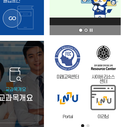
졸업요건
n U
미래교육센터
사이버 리소스
센터
교과목개요
교과목개요
Portal
이러닝