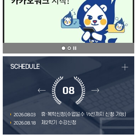
08
2026.08.03
휴·복학신청(수업일수 ⅓선까지 신청 가능)
2026.08.18
제2학기 수강신청