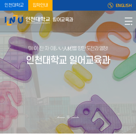
ENGLISH
인천대학교
입학안내
일어교육과
'이·이·진·자·이(いい人材)'를 향한 도전과 열정!
인천대학교 일어교육과