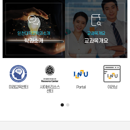
인천대학교학과소개
교과목개요
학과소개
교과목개요
미래교육센터
사이버 리소스
Portal
이러닝
센터