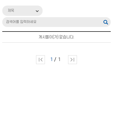
제목
게시물이(가) 없습니다.
1
1