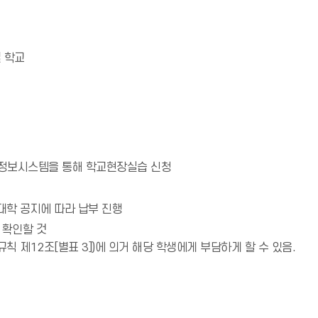
결 학교
통합정보시스템을 통해 학교현장실습 신청
대학 공지에 따라 납부 진행
 확인할 것
 제12조[별표 3])에 의거 해당 학생에게 부담하게 할 수 있음.