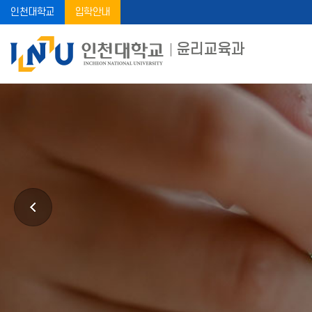
인천대학교
입학안내
윤리교육과