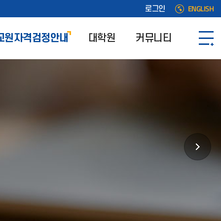
ENGLISH
로그인
교원자격검정안내
대학원
커뮤니티