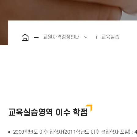
교원자격검정안내
교육실습
교육실습영역 이수 학점
2009학년도 이후 입학자(2011학년도 이후 편입학자 포함) :