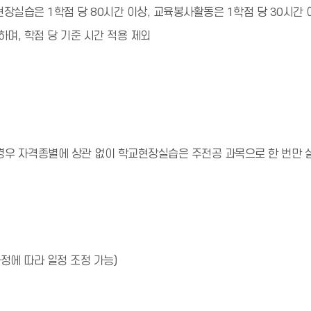
현장실습은 1학점 당 80시간 이상, 교육봉사활동은 1학점 당 30시간 
하며, 학점 당 기준 시간 적용 제외
경우 자격종별에 상관 없이 학교현장실습은 주전공 과목으로 한 번만 
사정에 따라 일정 조정 가능)