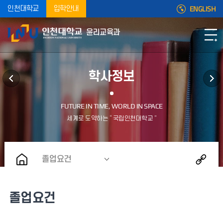
ENGLISH
인천대학교
입학안내
윤리교육과
학사정보
졸업요건
졸업요건