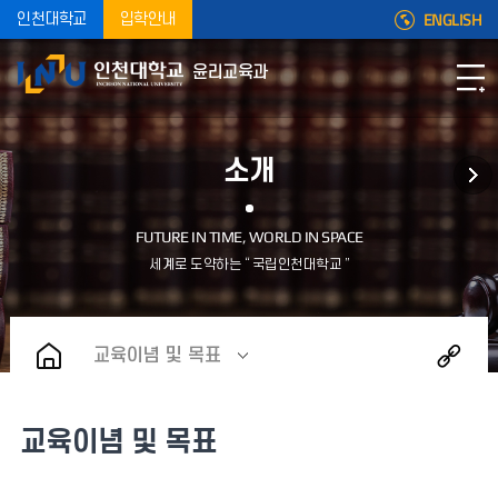
ENGLISH
인천대학교
입학안내
윤리교육과
소개
교육이념 및 목표
교육이념 및 목표