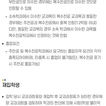
부전공으로 이수한 경우에는 복수전공으로 이수한 것으로
인정할 수 있음
소속학과에서 이수한 교과목이 복수전공 교과목과 동일한
경우에는 주전공과 복수전공에서 중복 인정(12학점 이내)
다만, 동일한 교과목의 경우 소속 학과에서 이수한 과목을
복수전공학과에서 인정하는 것에 한함
졸업요건
주전공 및 복수전공학과에서 요구하는 졸업자격 요건이 각각
충족되어야하며, 미충족 시 졸업이 불가함(단, 복수전공 포기
시 주전공 졸업가능)
재입학생
입학 당시 교과과정표와 재입학 후 교과과정표가 상이한 경우에
양 교과과정을 검토하여 학과의 판단에 의해 사정(학생 불이익