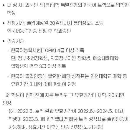
대 상 자: 외국인 신(편입)학 특별전형의 한국어 트랙으로 입학한
학생
신청기간: 졸업예정일 30일전까지 통합정보시스템
한국어능력인증 신청 후 학과승인
인증기준
한국어능력시험(TOPIK) 4급 이상 취득
단, 정부초청장학생, 외국정부지원 장학생, 예술체육대학
입학생의 경우 3급 이상 취득
한국어 졸업인증에 필요한 해당 성적표는 인천대학교 재학 중
유효기간 이내의 것에 한하여 인정
※ 학생이 입학 전에 치른 토픽도 그 유효기간이 재학 중이라면
인정
(예: 2022.5. 토픽 결과 유효기간이 2022.6.~2024.5. 이고,
학생이 2023.3. 에 입학했다면 해당 토픽 성적표로 졸업인증이
가능하며, 유효기간 이후에 인증 신청해도 가능함)