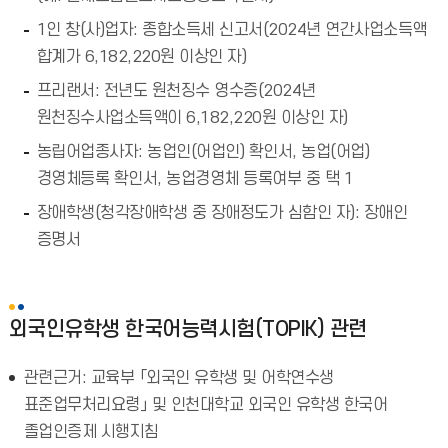
1인 창(사)업자: 종합소득세 신고서(2024년 연간사업소득액
합계가 6,182,220원 이상인 자)
프리랜서: 전년도 원천징수 영수증(2024년
원천징수사업소득액이 6,182,220원 이상인 자)
농립어업종사자: 농업인(어업인) 확인서, 농업(어업)
경영체등록 확인서, 농업경영체 등록여부 중 택 1
장애학생(청각장애학생 중 장애정도가 심함인 자): 장애인
증명서
외국인유학생 한국어능력시험(TOPIK) 관련
관련근거: 교육부 「외국인 유학생 및 어학연수생
표준업무처리요령」 및 인천대학교 외국인 유학생 한국어
졸업인증제 시행지침