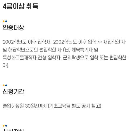
4급이상 취득
인증대상
2002학년도 이후 입학자, 2002학년도 이후 입학 후 재입학한 자
및 해당학년으로의 편입학한 자 (단, 체육특기자 및
특성화고졸재직자 전형 입학자, 군위탁생으로 입학 또는 편입학한
자)
신청기간
졸업예정일 30일전까지(기초교육팀 별도 공지 참고)