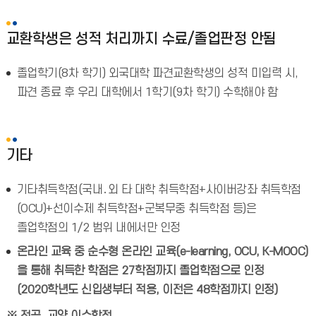
교환학생은 성적 처리까지 수료/졸업판정 안됨
졸업학기(8차 학기) 외국대학 파견교환학생의 성적 미입력 시,
파견 종료 후 우리 대학에서 1학기(9차 학기) 수학해야 함
기타
기타취득학점(국내․외 타 대학 취득학점+사이버강좌 취득학점
(OCU)+선이수제 취득학점+군복무중 취득학점 등)은
졸업학점의 1/2 범위 내에서만 인정
온라인 교육 중 순수형 온라인 교육(e-learning, OCU, K-MOOC)
을 통해 취득한 학점은 27학점까지 졸업학점으로 인정
(2020학년도 신입생부터 적용, 이전은 48학점까지 인정)