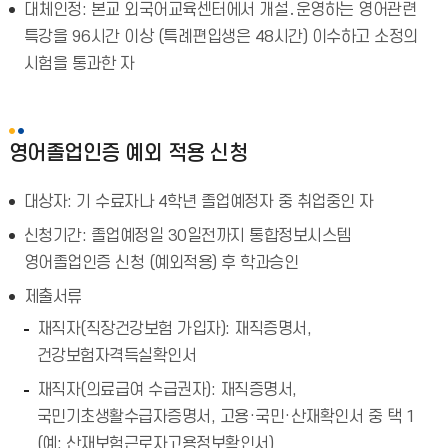
대체인정: 본교 외국어교육센터에서 개설․운영하는 영어관련
특강을 96시간 이상 (특례편입생은 48시간) 이수하고 소정의
시험을 통과한 자
영어졸업인증 예외 적용 신청
대상자: 기 수료자나 4학년 졸업예정자 중 취업중인 자
신청기간: 졸업예정일 30일전까지 통합정보시스템
영어졸업인증 신청 (예외적용) 후 학과승인
제출서류
재직자(직장건강보험 가입자): 재직증명서,
건강보험자격득실확인서
재직자(의료급여 수급권자): 재직증명서,
국민기초생활수급자증명서, 고용·국민·산재확인서 중 택 1
(예: 산재보험근로자고용정보확인서)