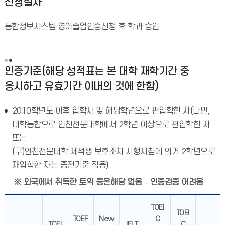
신청절차
통합정보시스템 영어졸업인증신청 후 학과 승인
인증기준(해당 성적표는 본 대학 재학기간 중
응시하고 유효기간 이내의 것에 한함)
2010학년도 이후 입학자 및 해당학년으로 편입학한 자(다만,
대학통합으로 인천전문대학에서 2학년 이상으로 편입학한 자
또는
(구)인천전문대학 제적생 보호조치 시행지침에 의거 2학년으로
재입학한 자는 종전기준 적용)
※ 외국에서 취득한 토익 등은해당 없음 – 인증검증 어려움
TOEI
TOEI
TOEF
New
C
TOEI
IELT
C