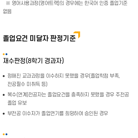
※ 영어사용과정(영어트랙)의 경우에는 한국어 인증 졸업기준
없음
졸업요건 미달자 판정기준
재수판정(8학기 경과자)
정해진 교과과정을 이수하지 못했을 경우(졸업학점 부족,
전공필수 미취득 등)
복수(연계)전공자는 졸업요건을 충족하지 못했을 경우 주전공
졸업 유보
부전공 이수자가 졸업연기를 희망하여 승인된 경우