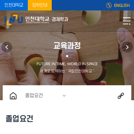
ENGLISH
인천대학교
입학안내
경제학과
교육과정
졸업요건
졸업요건