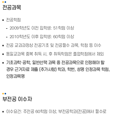
전공과목
전공학점
2009학년도 이전 입학생: 51학점 이상
2010학년도 이후 입학생: 60학점 이상
전공 교과과정상 전공기초 및 전공필수 과목, 학점 등 이수
동일교과목 중복 취득 시, 후 취득학점은 졸업학점에서 제외
기초과학·공학, 일반선택 과목 중 전공과목으로 인정해야 할
경우 근거자료 제출 (추가사항) 학과, 학번, 성명 인정과목 학점,
인정과목명
부전공 이수자
이수요건: 주전공 60학점 이상, 부전공학과(전공)에서 필수로