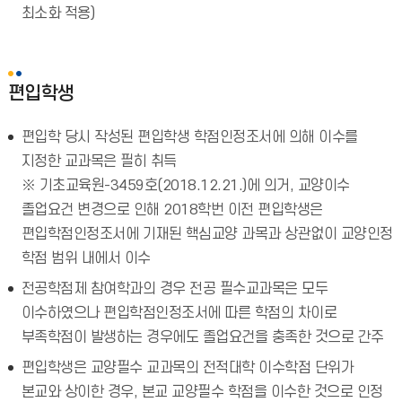
최소화 적용)
편입학생
편입학 당시 작성된 편입학생 학점인정조서에 의해 이수를
지정한 교과목은 필히 취득
※ 기초교육원-3459호(2018.12.21.)에 의거, 교양이수
졸업요건 변경으로 인해 2018학번 이전 편입학생은
편입학점인정조서에 기재된 핵심교양 과목과 상관없이 교양인정
학점 범위 내에서 이수
전공학점제 참여학과의 경우 전공 필수교과목은 모두
이수하였으나 편입학점인정조서에 따른 학점의 차이로
부족학점이 발생하는 경우에도 졸업요건을 충족한 것으로 간주
편입학생은 교양필수 교과목의 전적대학 이수학점 단위가
본교와 상이한 경우, 본교 교양필수 학점을 이수한 것으로 인정