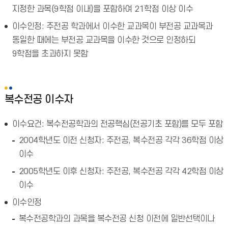
지정한 과목(9학점 이내)을 포함하여 21학점 이상 이수
이수인정: 주전공 학과에서 이수한 교과목이 부전공 교과목과
동일한 때에는 부전공 교과목을 이수한 것으로 인정하되
9학점을 초과하지 못함
복수전공 이수자
이수요건: 복수전공학과의 전공핵심(전공기초 포함)를 모두 포함
2004학년도 이전 신청자: 주전공, 복수전공 각각 36학점 이상
이수
2005학년도 이후 신청자: 주전공, 복수전공 각각 42학점 이상
이수
이수인정
복수전공학과의 과목을 복수전공 신청 이전에 일반선택이나