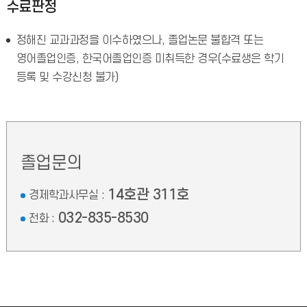
수료판정
정해진 교과과정을 이수하였으나, 졸업논문 불합격 또는
영어졸업인증, 한국어졸업인증 미취득한 경우(수료생은 학기
등록 및 수강신청 불가)
졸업문의
14호관 311호
경제학과사무실 :
032-835-8530
전화 :