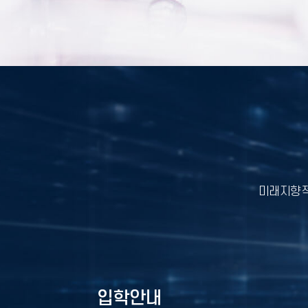
미래지향적
입학안내