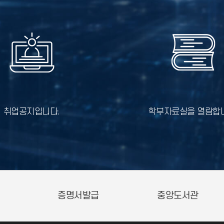
취업공지입니다.
학부자료실을 열람합
센터
취업경력개발원
일반대학원