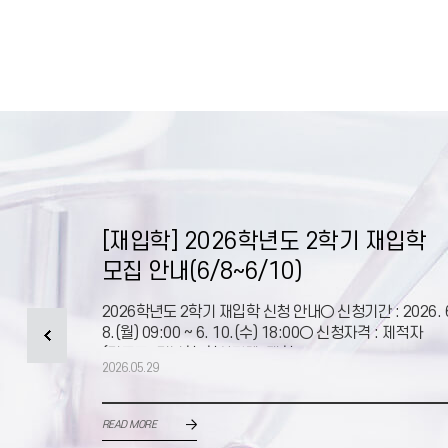
내
[재입학] 2026학년도 2학기 재입학
모집 안내(6/8~6/10)
뉴가 신규
2026학년도 2학기 재입학 신청 안내○ 신청기간 : 2026. 
료생분들은
8.(월) 09:00 ~ 6. 10.(수) 18:00○ 신청자격 : 제적자
로- 신청
(미등록, 미복학, 학사징계, 재학
2026.05.29
READ MORE