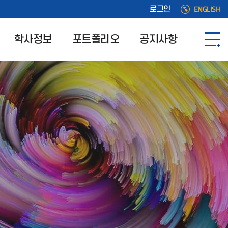
ENGLISH
로그인
학사정보
포트폴리오
공지사항