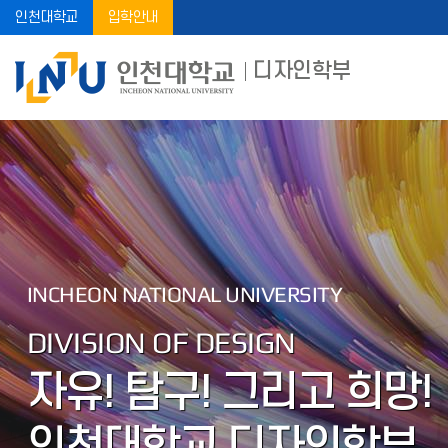
인천대학교
입학안내
디자인학부
INCHEON NATIONAL UNIVERSITY
DIVISION OF DESIGN
자유! 탐구! 그리고 희망!
인천대학교 디자인학부