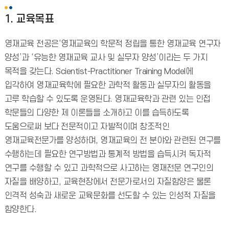
1. 교육목표
영재교육 전공은‘영재교육의 학문적 정립을 통한 영재교육 연구자
양성’과 ‘유능한 영재교육 교사 및 실무자 양성’이라는 두 가지
목적을 갖는다. Scientist-Practitioner Training Model에
입각하여 영재교육학에 필요한 과학적 활동과 실무자의 활동을
고루 학습할 수 있도록 운영된다. 영재교육학과 관련 있는 인접
학문들의 다양한 제 이론들을 소개하고 이를 습득하도록
도움으로써 보다 전문적이고 자발적이며 창조적인
영재교육전문가를 양성하며, 영재교육의 전 분야와 관련된 연구를
수행하는데 필요한 연구방법과 통계적 방법을 습득시켜 독자적
연구를 수행할 수 있고 과학적으로 사고하는 영재전문 연구인의
자질을 배양하고, 교육현장에서 전문가로서의 자질함양은 물론
인격적 성숙과 새로운 교육문화를 선도할 수 있는 인성적 자질을
함양한다.