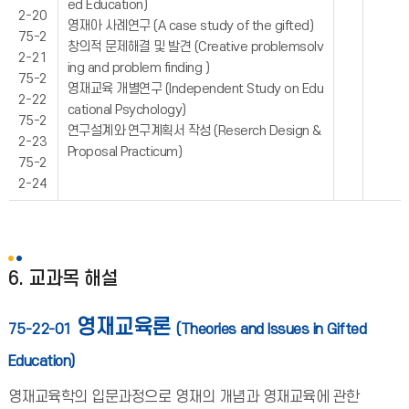
ed Education)
2-20
영재아 사례연구 (A case study of the gifted)
75-2
창의적 문제해결 및 발견 (Creative problemsolv
2-21
ing and problem finding )
75-2
영재교육 개별연구 (Independent Study on Edu
2-22
cational Psychology)
75-2
연구설계와 연구계획서 작성 (Reserch Design &
2-23
Proposal Practicum)
75-2
2-24
6. 교과목 해설
영재교육론
75-22-01
(Theories and Issues in Gifted
Education)
영재교육학의 입문과정으로 영재의 개념과 영재교육에 관한