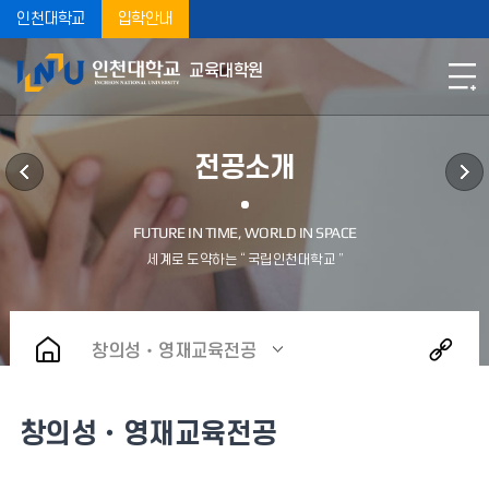
인천대학교
입학안내
교육대학원
전공소개
창의성‧영재교육전공
창의성‧영재교육전공