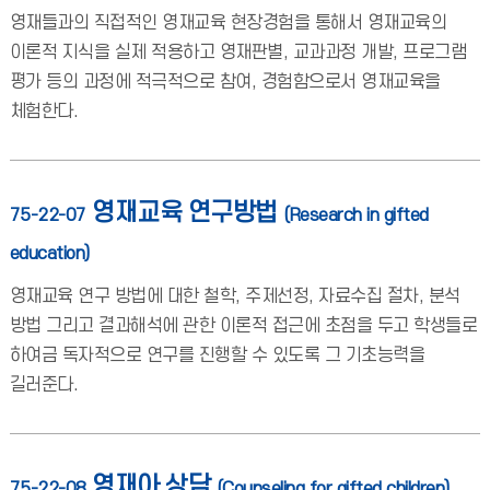
영재들과의 직접적인 영재교육 현장경험을 통해서 영재교육의
이론적 지식을 실제 적용하고 영재판별, 교과과정 개발, 프로그램
평가 등의 과정에 적극적으로 참여, 경험함으로서 영재교육을
체험한다.
영재교육 연구방법
75-22-07
(Research in gifted
education)
영재교육 연구 방법에 대한 철학, 주제선정, 자료수집 절차, 분석
방법 그리고 결과해석에 관한 이론적 접근에 초점을 두고 학생들로
하여금 독자적으로 연구를 진행할 수 있도록 그 기초능력을
길러준다.
영재아 상담
75-22-08
(Counseling for gifted children)