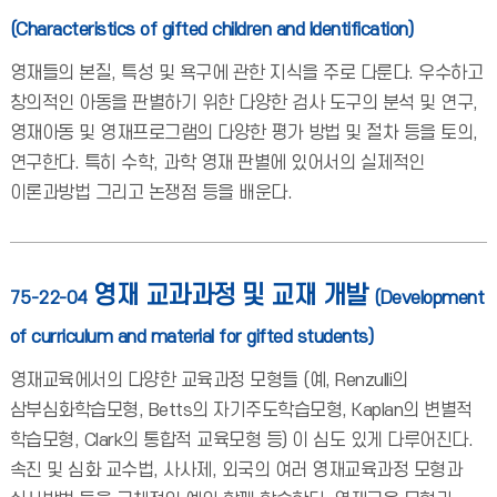
(Characteristics of gifted children and Identification)
영재들의 본질, 특성 및 욕구에 관한 지식을 주로 다룬다. 우수하고
창의적인 아동을 판별하기 위한 다양한 검사 도구의 분석 및 연구,
영재아동 및 영재프로그램의 다양한 평가 방법 및 절차 등을 토의,
연구한다. 특히 수학, 과학 영재 판별에 있어서의 실제적인
이론과방법 그리고 논쟁점 등을 배운다.
영재 교과과정 및 교재 개발
75-22-04
(Development
of curriculum and material for gifted students)
영재교육에서의 다양한 교육과정 모형들 (예, Renzulli의
삼부심화학습모형, Betts의 자기주도학습모형, Kaplan의 변별적
학습모형, Clark의 통합적 교육모형 등) 이 심도 있게 다루어진다.
속진 및 심화 교수법, 사사제, 외국의 여러 영재교육과정 모형과