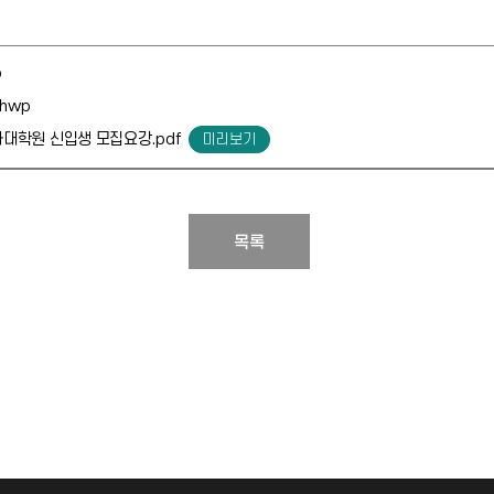
p
hwp
대학원 신입생 모집요강.pdf
목록