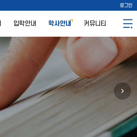
로그인
개
입학안내
학사안내
커뮤니티