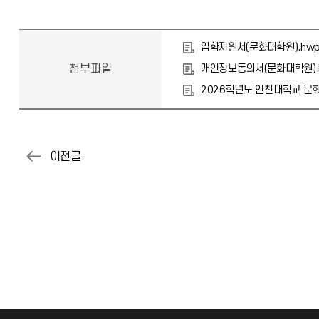
입학지원서(문화대학원).hw
첨부파일
개인정보동의서(문화대학원).
2026학년도 인천대학교 문화