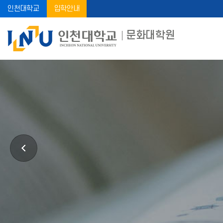
인천대학교
입학안내
문화대학원