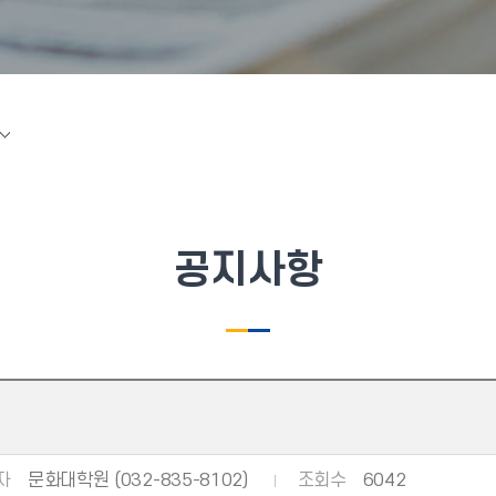
공지사항
자
문화대학원 (032-835-8102)
조회수
6042