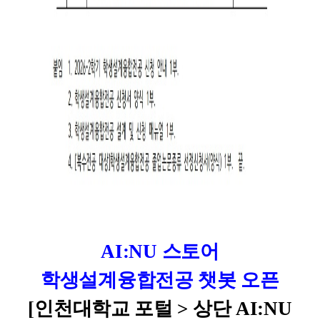
AI:NU 스토어
학생설계융합전공 챗봇 오픈
[인천대학교 포털 > 상단 AI:NU