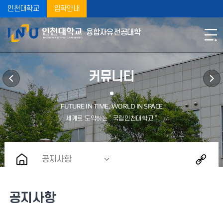
인천대학교
입학안내
융합자유전공대학
커뮤니티
공지사항
공지사항