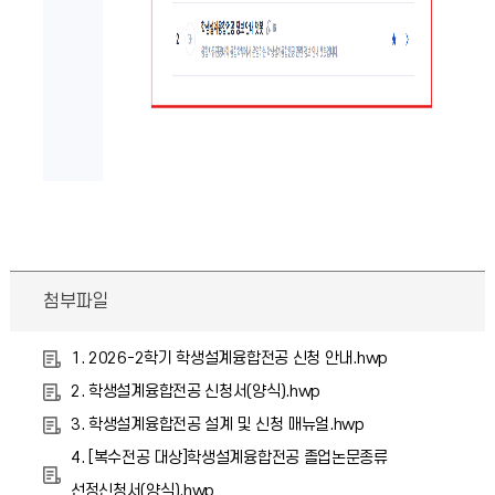
첨부파일
1. 2026-2학기 학생설계융합전공 신청 안내.hwp
2. 학생설계융합전공 신청서(양식).hwp
3. 학생설계융합전공 설계 및 신청 매뉴얼.hwp
4. [복수전공 대상]학생설계융합전공 졸업논문종류
선정신청서(양식).hwp