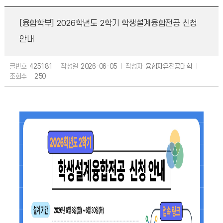
[융합학부]
2026학년도 2학기 학생설계융합전공 신청
안내
글번호
425181
작성일
2026-06-05
작성자
융합자유전공대학
조회수
250