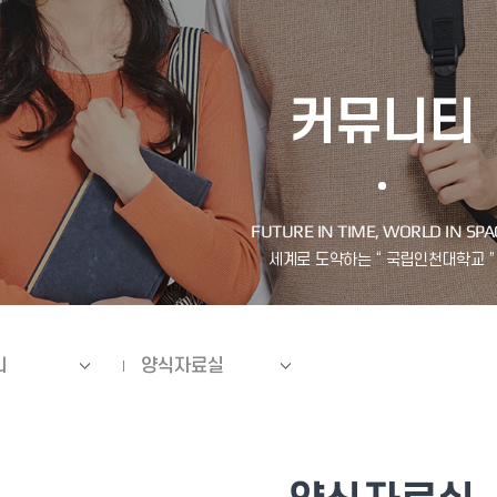
커뮤니티
티
양식자료실