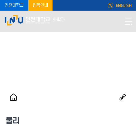
ENGLISH
인천대학교
입학안내
화학과
물리