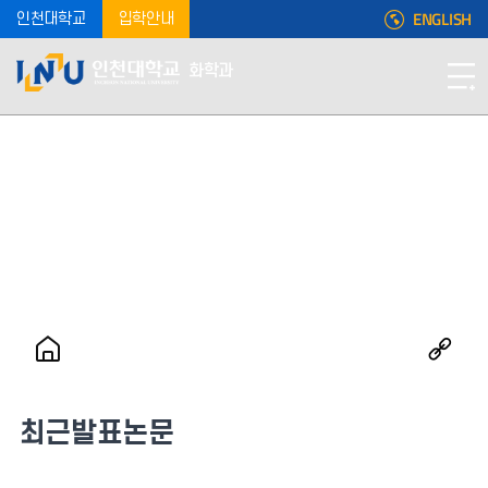
ENGLISH
인천대학교
입학안내
화학과
최근발표논문