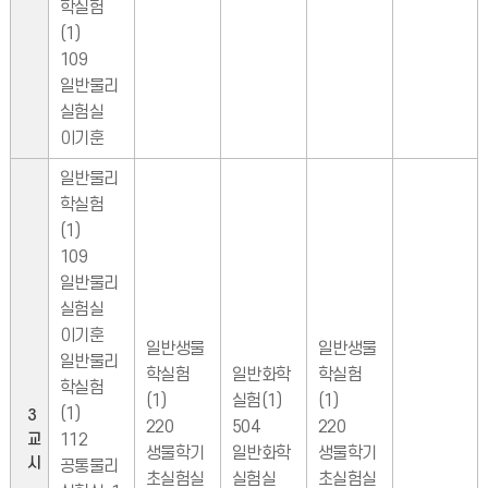
학실험
(1)
109
일반물리
실험실
이기훈
일반물리
학실험
(1)
109
일반물리
실험실
이기훈
일반생물
일반생물
일반물리
학실험
일반화학
학실험
학실험
(1)
실험(1)
(1)
(1)
3
220
504
220
교
112
생물학기
일반화학
생물학기
시
공통물리
초실험실
실험실
초실험실