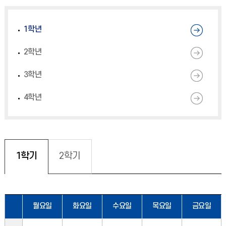
1학년
2학년
3학년
4학년
1학기
2학기
월요일
화요일
수요일
목요일
금요일