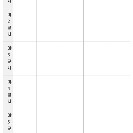
시
야
2
교
시
야
3
교
시
야
4
교
시
야
5
교