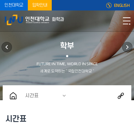
ENGLISH
인천대학교
입학안내
화학과
학부
시간표
시간표