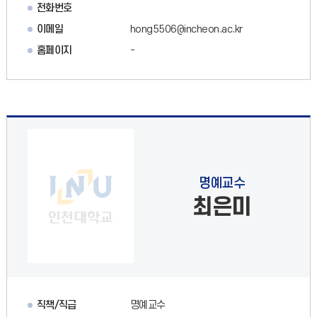
전화번호
이메일
hong5506@incheon.ac.kr
홈페이지
-
명예교수
최은미
직책/직급
명예교수