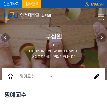
ENGLISH
인천대학교
입학안내
화학과
구성원
명예교수
명예교수