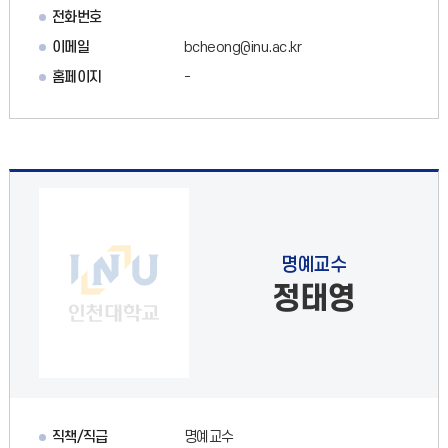
전화번호
이메일
bcheong@inu.ac.kr
홈페이지
-
명예교수
정태영
직책/직급
명예교수