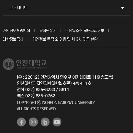
불친절신고
국방헬프콜
교내사이트
교내사이트
인터넷증명
자주 묻는 질문(FAQ)
발전기금
교수회
입학안내
개인정보처리방침
교직원찾기
이메일주소 무단수집거부
칭찬마당
산학협력단
교육혁신본부
대학정보공시
개인정보 목적 외 이용 및 제 3차 제공 현황
직원채용
학생서비스 지킴이
소비자생활협동조합
국제교류과
취업정보(학생)
총동문회
국제지원과
(우 : 22012) 인천광역시 연수구 아카데미로 119(송도동)
인천대학교 자연과학대학(5호관) 4층 411호
공자아카데미
전화:032) 835-8230 / 8911
팩스:032) 835-0762
기초교육원
COPYRIGHT ⓒ INCHEON NATIONAL UNIVERSITY.
ALL RIGHTS RESERVED.
공학교육혁신센터
대학생활상담센터