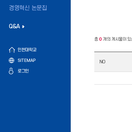
경영혁신 논문집
Q&A
총
0
개의 게시물이 있
인천대학교
SITEMAP
NO
로그인