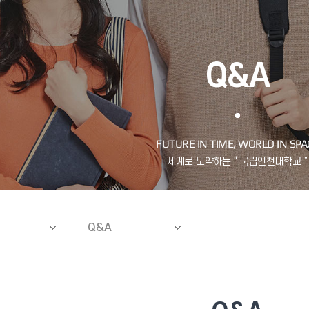
Q&A
Q&A