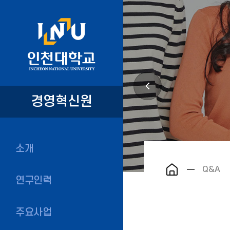
경영혁신원
소개
Q&A
연구인력
주요사업