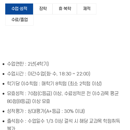
수업·성적
장학
휴·복학
제적
수료/졸업
수업연한 : 2년(4학기)
수업시간 : 야간수업(화·수, 18:30 ~ 22:00)
학기당 이수학점 : 매학기 8학점 (최소 2학점 이상)
유효성적 : 70점(C등급) 이상, 수료성적은 전 이수과목 평균
80점(B등급) 이상 유효
성적평가 : 상대평가(A+등급 : 30% 이내)
출석점수 : 수업일수 1/3 이상 결석 시 해당 교과목 학점취득
불가