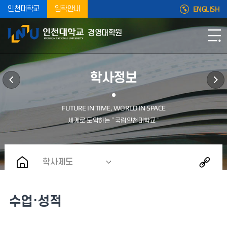
ENGLISH
인천대학교
입학안내
경영대학원
학사정보
학사제도
수업·성적