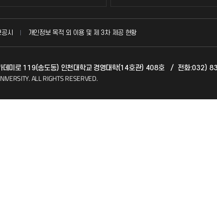
국방헬프콜
보공시
개인정보 목적 외 이용 및 제 3차 제공 현황
발전기금
 아카데미로 119(송도동) 인천대학교 경영대학(14호관) 408호
/
전화:032) 83
(FAQ)
산학협력단
NIVERSITY.
ALL RIGHTS RESERVED.
소비자생활협동조합
지킴이
총동문회