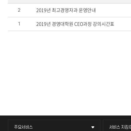
2019년 최고경영자과 운영안내
2
2019년 경영대학원 CEO과정 강의시간표
1
주요서비스
서비스 지킴
주요서비스
서비스 지킴