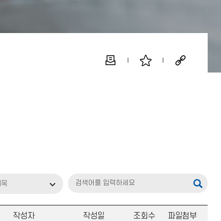
제목
작성자
작성일
조회수
파일첨부