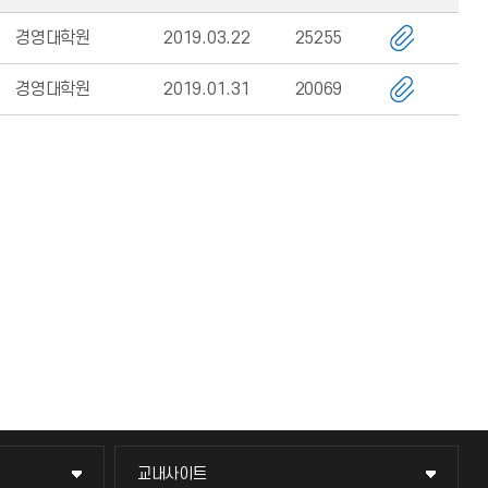
경영대학원
2019.03.22
25255
경영대학원
2019.01.31
20069
교내사이트
교내사이트