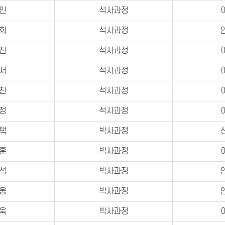
민
석사과정
희
석사과정
진
석사과정
서
석사과정
찬
석사과정
정
석사과정
택
박사과정
훈
박사과정
석
박사과정
웅
박사과정
욱
박사과정