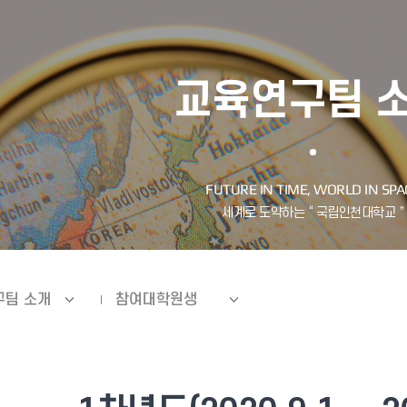
교육연구팀 
구팀 소개
참여대학원생