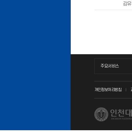
김유
주요서비스
주요서비스
교무회의방송
개인정보처리방침
교수채용
시설예약
인터넷증명