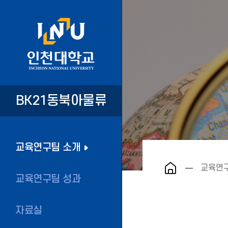
BK21동북아물류
교육연구팀 소개
교육연
교육연구팀 성과
자료실