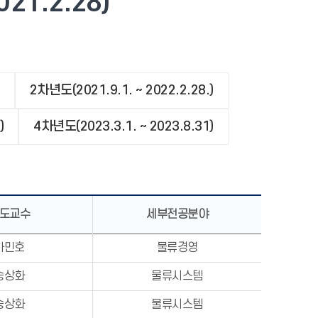
021.2.28)
2차년도(2021.9.1. ~ 2022.2.28.)
)
4차년도(2023.3.1. ~ 2023.8.31)
도교수
세부전공분야
하민호
물류경영
송상화
물류시스템
송상화
물류시스템