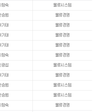
이향숙
물류시스템
안승범
물류경영
여기태
물류경영
여기태
물류경영
여기태
물류경영
이향숙
물류경영
신광섭
물류시스템
여기태
물류경영
안승범
물류시스템
안승범
물류시스템
이향숙
물류경영