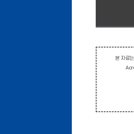
본 자료는
Ac