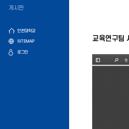
게시판
인천대학교
교육연구팀 
SITEMAP
로그인