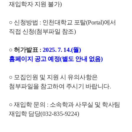
재입학자 지원 불가
)
○ 신청방법 : 인천대학교 포탈(Portal)에서
직접 신청(첨부파일 참조)
○ 허가발표 :
2025. 7. 14.(월)
홈페이지 공고
예정(별도 안내 없음)
○ 모집인원 및 지원 시 유의사항은
첨부파일을 참고하여 주시기 바랍니
다.
○ 재입학 문의 : 소속학과 사무실 및 학사팀
재입학 담당(032-835-9224)