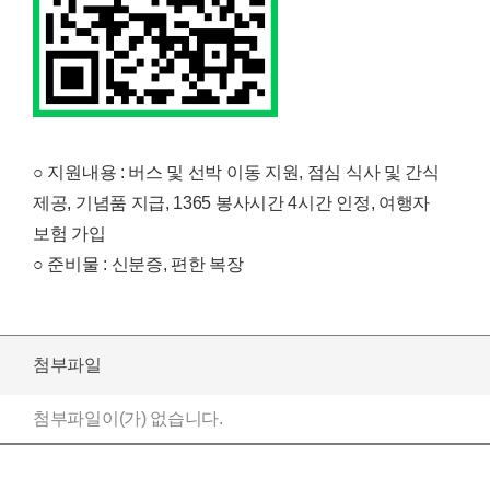
○ 지원내용 : 버스 및 선박 이동 지원, 점심 식사 및 간식
제공, 기념품 지급, 1365 봉사시간 4시간 인정, 여행자
보험 가입
○ 준비물 : 신분증, 편한 복장
첨부파일
첨부파일이(가) 없습니다.