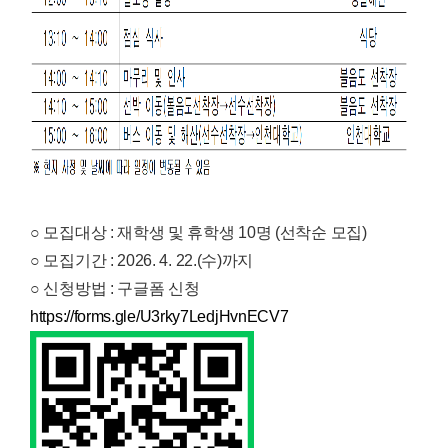
○ 모집대상 : 재학생 및 휴학생 10명 (선착순 모집)
○ 모집기간 : 2026. 4. 22.(수)까지
○ 신청방법 : 구글폼 신청
https://forms.gle/U3rky7LedjHvnECV7