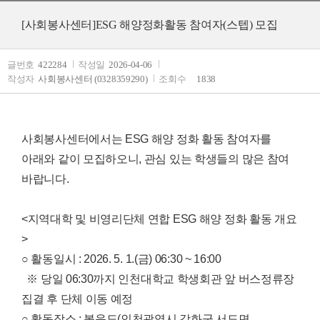
[사회봉사센터]ESG 해양정화활동 참여자(스텝) 모집
글번호
422284
작성일
2026-04-06
작성자
사회봉사센터 (0328359290)
조회수
1838
사회봉사센터에서는 ESG 해양 정화 활동 참여자를
아래와 같이 모집하오니, 관심 있는 학생들의 많은 참여
바랍니다.
<지역대학 및 비영리단체 연합 ESG 해양 정화 활동 개요
>
○ 활동일시 : 2026. 5. 1.(금) 06:30 ~ 16:00
※ 당일 06:30까지 인천대학교 학생회관 앞 버스정류장
집결 후 단체 이동 예정
○ 활동장소 : 볼음도(인천광역시 강화군 서도면