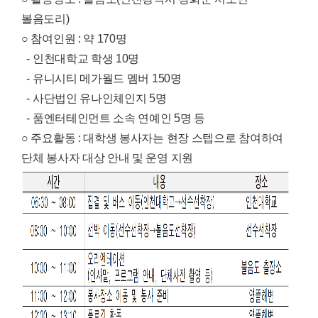
볼음도리)
○ 참여인원 : 약 170명
- 인천대학교 학생 10명
- 유니시티 메가월드 멤버 150명
- 사단법인 유나인체인지 5명
- 품엔터테인먼트 소속 연예인 5명 등
○ 주요활동 : 대학생 봉사자는 현장 스텝으로 참여하여
단체 봉사자 대상 안내 및 운영 지원