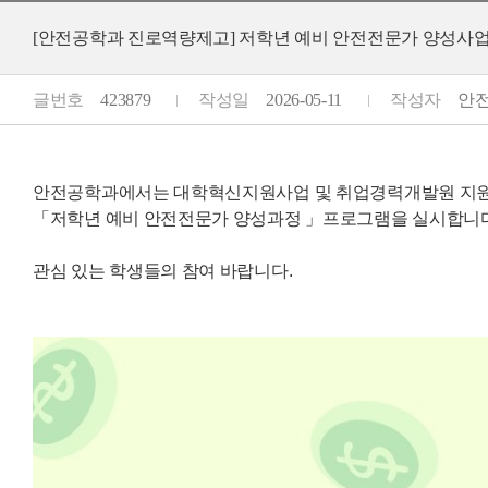
[안전공학과 진로역량제고] 저학년 예비 안전전문가 양성사업(
글번호
423879
작성일
2026-05-11
작성자
안전공
안전공학과에서는 대학혁신지원사업 및 취업경력개발원 지
「저학년 예비 안전전문가 양성과정 」프로그램을 실시합니다
관심 있는 학생들의 참여 바랍니다.