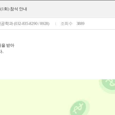
1회) 참석 안내
학과 (032-835-8290 / 8928)
조회수
3889
원을 받아
.