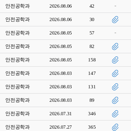
안전공학과
2026.08.06
42
안전공학과
2026.08.06
30
안전공학과
2026.08.05
57
안전공학과
2026.08.05
82
안전공학과
2026.08.05
158
안전공학과
2026.08.03
147
안전공학과
2026.08.03
131
안전공학과
2026.08.03
89
안전공학과
2026.07.31
346
안전공학과
2026.07.27
365