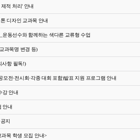
 제적 처리' 안내
스톤 디자인 교과목 안내
집] _운동선수와 함께하는 색다른 교류형 수업
(교과목명 변경 등)
의사항 필독!)
련 공모전·전시회·각종 대회 포함)발표 지원 프로그램 안내
 수강 안내
램 안내
 공지
E 교과목 학생 모집 안내>