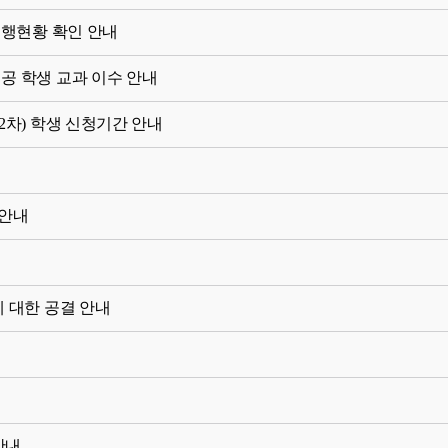
진행현황 확인 안내
공 학생 교과 이수 안내
2차) 학생 신청기간 안내
 안내
에 대한 공결 안내
안내