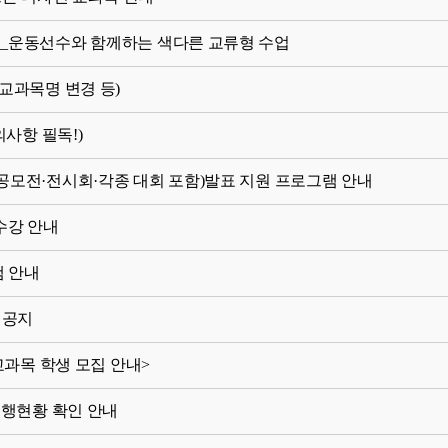
집] _운동선수와 함께하는 색다른 교류형 수업
(교과목명 변경 등)
의사항 필독!)
련 공모전·전시회·각종 대회 포함)발표 지원 프로그램 안내
 수강 안내
램 안내
 공지
E 교과목 학생 모집 안내>
진행현황 확인 안내