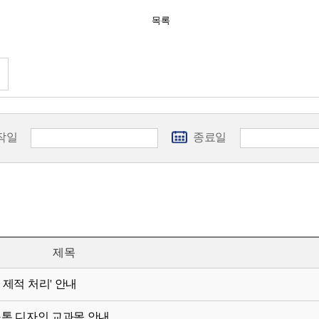
목록
작일
종료일
제목
 제적 처리' 안내
스톤 디자인 교과목 안내