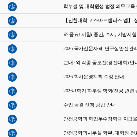
학부생 및 대학원생 법정 의무교육 이
【인천대학교 스마트캠퍼스 앱】 
※ 중요! 시험( 중간, 수시, 기말시
2026 국가전문자격 '연구실안전관리
교내 ·외 각종 공모전(경진대회) 안
2026 학사운영계획 수정 안내
2026-1학기 학부생 학회(전공 관
수업 공결 신청 방법 안내
안전공학과 학업우수장학금 지급을
안전공학과사무실 학부, 대학원 전