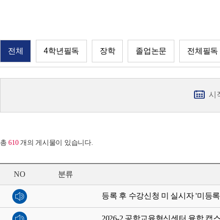
전체
4학년필독
장학
졸업논문
전체필독
시
총
610
개의 게시물이 있습니다.
NO
분류
등록 후 수강신청 미 실시자 '미등록
2026-2 공학교육혁신센터 융합 캡