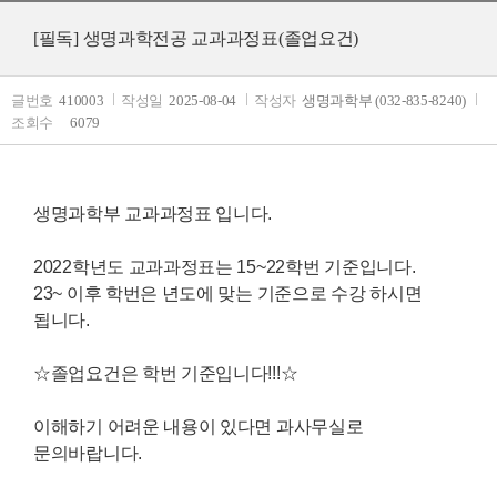
[필독] 생명과학전공 교과과정표(졸업요건)
글번호
410003
작성일
2025-08-04
작성자
생명과학부 (032-835-8240)
조회수
6079
생명과학부 교과과정표 입니다.
2022학년도 교과과정표는 15~22학번 기준입니다.
23~ 이후 학번은 년도에 맞는 기준으로 수강 하시면
됩니다.
☆졸업요건은 학번 기준입니다!!!
☆
이해하기 어려운 내용이 있다면 과사무실로
문의바랍니다.