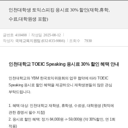
인천대학생 토익스피킹 응시료 30% 할인(재학,휴학,
수료,대학원생 포함)
글번호
410488
작성일
2025-08-12
작성자
국제교육지원팀 (032-835-9866)
조회수
7930
인천대학교 TOEIC Speaking 응시료 30% 할인 혜택 안내
인천대학교와 YBM 한국토익위원회의 업무 협약에 따라 TOEIC
Speaking 응시료 할인 혜택을 제공하오니 재학생분들의 많은 관심
부탁드립니다.
1. 혜택 대상: 인천대학교 재학생, 휴학생, 수료생, 대학원생 (학적에
관한 증명서 필수 지참)
2. 응시료 할인 혜택: 정가 84,000원 -> 59,000원 (약 30%할인, 연 1회
적용)