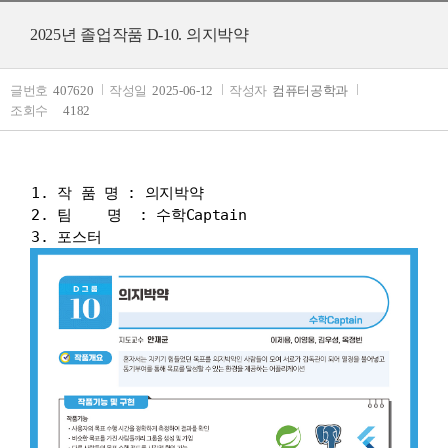
2025년 졸업작품 D-10. 의지박약
글번호
407620
작성일
2025-06-12
작성자
컴퓨터공학과
조회수
4182
1. 작 품 명 : 의지박약
2. 팀
명
: 수학Captain
3. 포스터