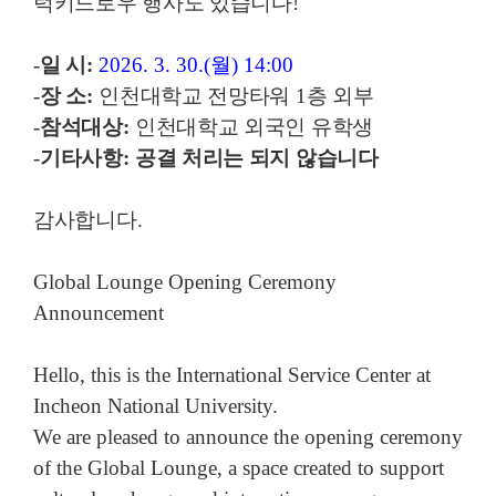
럭키드로우 행사도 있습니다!
-
일 시
:
2026. 3. 30.(
월
) 14:00
-
장 소
:
인천대학교 전망타워
1
층 외부
-
참석대상
:
인천대학교
외국인 유학생
-
기타사항
:
공결 처리는 되지 않습니다
감사합니다
.
Global Lounge Opening Ceremony
Announcement
Hello, this is the International Service Center at
Incheon National University.
We are pleased to announce the opening ceremony
of the Global Lounge, a space created to support