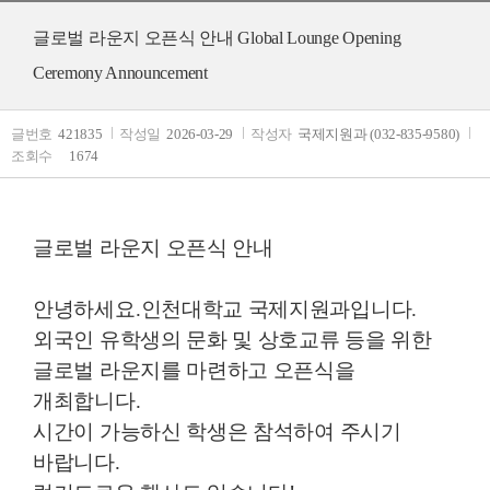
글로벌 라운지 오픈식 안내 Global Lounge Opening
Ceremony Announcement
글번호
421835
작성일
2026-03-29
작성자
국제지원과 (032-835-9580)
조회수
1674
글로벌 라운지 오픈식 안내
안녕하세요
.
인천대학교 국제지원과입니다
.
외국인 유학생의 문화 및 상호교류 등을 위한
글로벌 라운지를 마련하고 오픈식을
개최합니다
.
시간이 가능하신 학생은 참석하여 주시기
바랍니다
.