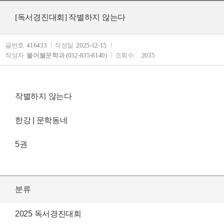
[독서경진대회]
작별하지 않는다
글번호
416433
작성일
2025-12-15
작성자
불어불문학과 (032-835-8140)
조회수
2035
작별하지 않는다
한강 | 문학동네
5권
분류
2025 독서경진대회